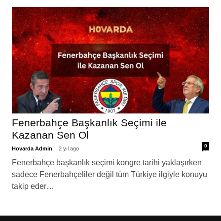
Fenerbahçe Başkanlık Seçimi ile
Kazanan Sen Ol
0
Hovarda Admin
2 yıl ago
Fenerbahçe başkanlık seçimi kongre tarihi yaklaşırken
sadece Fenerbahçeliler değil tüm Türkiye ilgiyle konuyu
takip eder…