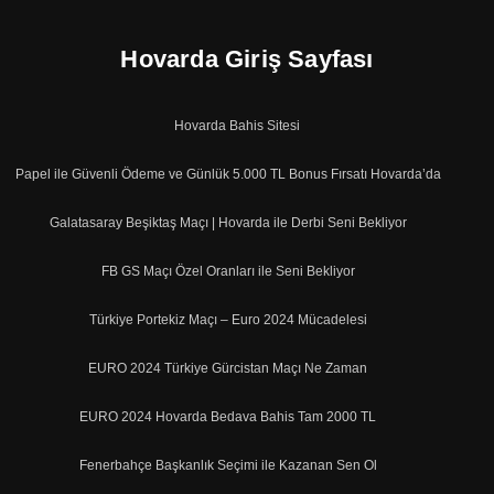
Hovarda Giriş Sayfası
Hovarda Bahis Sitesi
Papel ile Güvenli Ödeme ve Günlük 5.000 TL Bonus Fırsatı Hovarda’da
Galatasaray Beşiktaş Maçı | Hovarda ile Derbi Seni Bekliyor
FB GS Maçı Özel Oranları ile Seni Bekliyor
Türkiye Portekiz Maçı – Euro 2024 Mücadelesi
EURO 2024 Türkiye Gürcistan Maçı Ne Zaman
EURO 2024 Hovarda Bedava Bahis Tam 2000 TL
Fenerbahçe Başkanlık Seçimi ile Kazanan Sen Ol