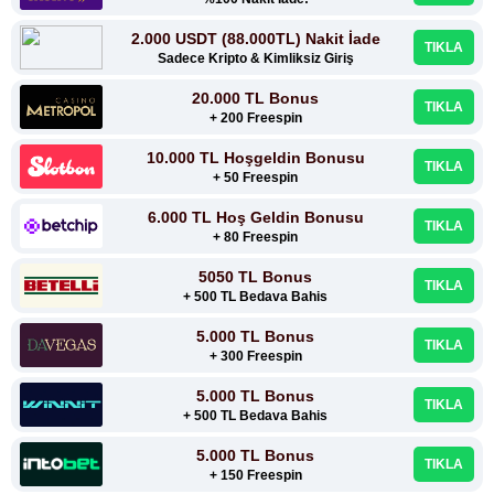
2.000 USDT (88.000TL) Nakit İade
TIKLA
Sadece Kripto & Kimliksiz Giriş
20.000 TL Bonus
TIKLA
+ 200 Freespin
10.000 TL Hoşgeldin Bonusu
TIKLA
+ 50 Freespin
6.000 TL Hoş Geldin Bonusu
TIKLA
+ 80 Freespin
5050 TL Bonus
TIKLA
+ 500 TL Bedava Bahis
5.000 TL Bonus
TIKLA
+ 300 Freespin
5.000 TL Bonus
TIKLA
+ 500 TL Bedava Bahis
5.000 TL Bonus
TIKLA
+ 150 Freespin