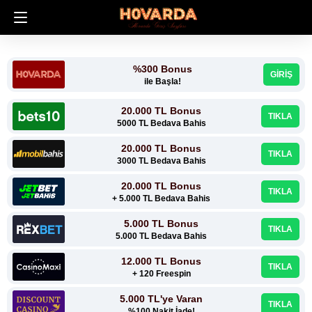
%300 Bonus
GİRİŞ
ile Başla!
20.000 TL Bonus
TIKLA
5000 TL Bedava Bahis
20.000 TL Bonus
TIKLA
3000 TL Bedava Bahis
20.000 TL Bonus
TIKLA
+ 5.000 TL Bedava Bahis
5.000 TL Bonus
TIKLA
5.000 TL Bedava Bahis
12.000 TL Bonus
TIKLA
+ 120 Freespin
5.000 TL'ye Varan
TIKLA
%100 Nakit İade!