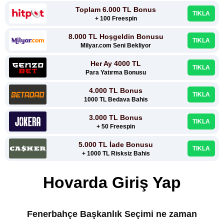
Toplam 6.000 TL Bonus
TIKLA
+ 100 Freespin
8.000 TL Hoşgeldin Bonusu
TIKLA
Milyar.com Seni Bekliyor
Her Ay 4000 TL
TIKLA
Para Yatırma Bonusu
4.000 TL Bonus
TIKLA
1000 TL Bedava Bahis
3.000 TL Bonus
TIKLA
+ 50 Freespin
5.000 TL İade Bonusu
TIKLA
+ 1000 TL Risksiz Bahis
Hovarda Giriş Yap
Fenerbahçe Başkanlık Seçimi ne zaman