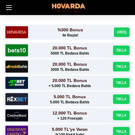
%300 Bonus
GİRİŞ
ile Başla!
20.000 TL Bonus
TIKLA
5000 TL Bedava Bahis
20.000 TL Bonus
TIKLA
3000 TL Bedava Bahis
20.000 TL Bonus
TIKLA
+ 5.000 TL Bedava Bahis
5.000 TL Bonus
TIKLA
5.000 TL Bedava Bahis
12.000 TL Bonus
TIKLA
+ 120 Freespin
5.000 TL'ye Varan
TIKLA
%100 Nakit İade!