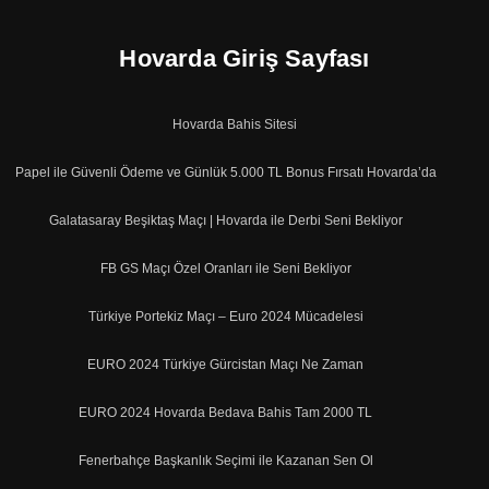
Hovarda Giriş Sayfası
Hovarda Bahis Sitesi
Papel ile Güvenli Ödeme ve Günlük 5.000 TL Bonus Fırsatı Hovarda’da
Galatasaray Beşiktaş Maçı | Hovarda ile Derbi Seni Bekliyor
FB GS Maçı Özel Oranları ile Seni Bekliyor
Türkiye Portekiz Maçı – Euro 2024 Mücadelesi
EURO 2024 Türkiye Gürcistan Maçı Ne Zaman
EURO 2024 Hovarda Bedava Bahis Tam 2000 TL
Fenerbahçe Başkanlık Seçimi ile Kazanan Sen Ol