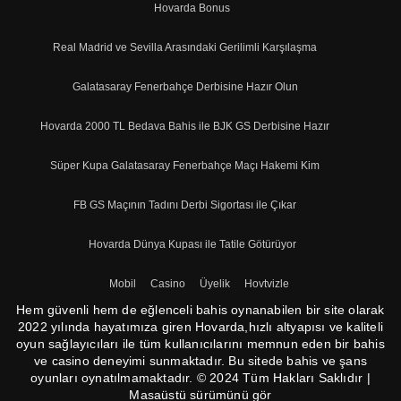
Hovarda Bonus
Real Madrid ve Sevilla Arasındaki Gerilimli Karşılaşma
Galatasaray Fenerbahçe Derbisine Hazır Olun
Hovarda 2000 TL Bedava Bahis ile BJK GS Derbisine Hazır
Süper Kupa Galatasaray Fenerbahçe Maçı Hakemi Kim
FB GS Maçının Tadını Derbi Sigortası ile Çıkar
Hovarda Dünya Kupası ile Tatile Götürüyor
Mobil
Casino
Üyelik
Hovtvizle
Hem güvenli hem de eğlenceli bahis oynanabilen bir site olarak
2022 yılında hayatımıza giren Hovarda,hızlı altyapısı ve kaliteli
oyun sağlayıcıları ile tüm kullanıcılarını memnun eden bir bahis
ve casino deneyimi sunmaktadır. Bu sitede bahis ve şans
oyunları oynatılmamaktadır. © 2024 Tüm Hakları Saklıdır
|
Masaüstü sürümünü gör