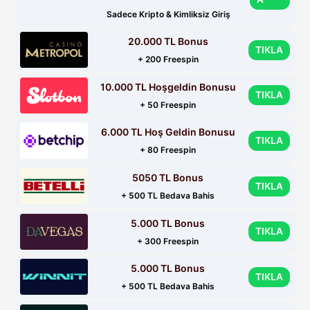
Sadece Kripto & Kimliksiz Giriş
20.000 TL Bonus
TIKLA
+ 200 Freespin
10.000 TL Hoşgeldin Bonusu
TIKLA
+ 50 Freespin
6.000 TL Hoş Geldin Bonusu
TIKLA
+ 80 Freespin
5050 TL Bonus
TIKLA
+ 500 TL Bedava Bahis
5.000 TL Bonus
TIKLA
+ 300 Freespin
5.000 TL Bonus
TIKLA
+ 500 TL Bedava Bahis