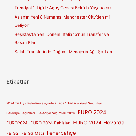
Trendyol 1. Lig’de Açılış Gecesi Bolu’da Yaşanacak
Aslan’ın Yeni 8 Numarası Manchester City’den mi
Geliyor?
Beşiktaş’ta Yeni Dönem: Italiano’nun Transfer ve
Başarı Planı
Salah Transferinde Düğüm: Menajerin Ağır Şartları
Etiketler
2024 Türkiye Belediye Seçimleri
2024 Türkiye Yerel Seçimleri
EURO 2024
Belediye Seçimleri
Belediye Seçimleri 2024
EURO 2024 Hovarda
EURO2024
EURO 2024 Bahisleri
Fenerbahçe
FB GS
FB GS Maçı