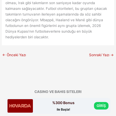
olması, Irak gibi takımların son saniyeye kadar oyunda
kalmasını sağlayacaktır. Futbol otoriteleri, bu gruptan çıkacak
takımların turnuvanın ilerleyen aşamalarında da söz sahibi
olacağını öngörüyor. Mbappé, Haaland ve Mané gibi dünya
futbolunun en önemli figürlerini aynı grupta izlemek, 2026
Dünya Kupası’nın futbolseverlere sunduğu en büyük
hediyelerden biri olacaktır.
←
Önceki Yazı
Sonraki Yazı
→
CASINO VE BAHIS SITELERI
%300 Bonus
GİRİŞ
ile Başla!