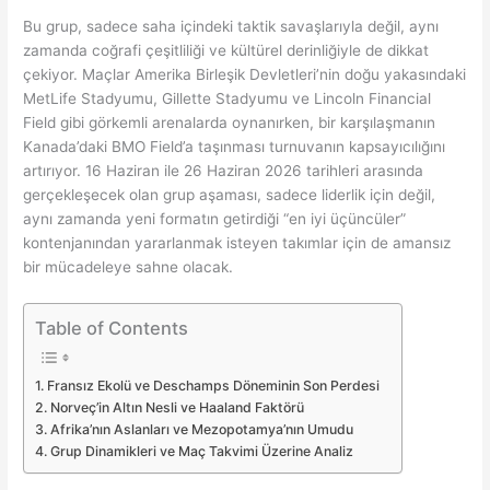
Bu grup, sadece saha içindeki taktik savaşlarıyla değil, aynı
zamanda coğrafi çeşitliliği ve kültürel derinliğiyle de dikkat
çekiyor. Maçlar Amerika Birleşik Devletleri’nin doğu yakasındaki
MetLife Stadyumu, Gillette Stadyumu ve Lincoln Financial
Field gibi görkemli arenalarda oynanırken, bir karşılaşmanın
Kanada’daki BMO Field’a taşınması turnuvanın kapsayıcılığını
artırıyor. 16 Haziran ile 26 Haziran 2026 tarihleri arasında
gerçekleşecek olan grup aşaması, sadece liderlik için değil,
aynı zamanda yeni formatın getirdiği “en iyi üçüncüler”
kontenjanından yararlanmak isteyen takımlar için de amansız
bir mücadeleye sahne olacak.
Table of Contents
Fransız Ekolü ve Deschamps Döneminin Son Perdesi
Norveç’in Altın Nesli ve Haaland Faktörü
Afrika’nın Aslanları ve Mezopotamya’nın Umudu
Grup Dinamikleri ve Maç Takvimi Üzerine Analiz