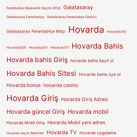
Galatasaray
Fenerbahçe Başkanlık Seçimi 2024
Galatasaray Fenerbahçe
Galatasaray Fenerbahçe Derbisi
Hovarda
Galatasaray Fenerbahçe Maçı
Hovarda240
Hovarda Bahis
Hovarda309
Hovarda310
Hovarda311
Hovarda bahis Giriş
hovarda bahis kayıt ol
Hovarda Bahis Sitesi
Hovarda bahis üye ol
Hovarda bonus
hovarda casino
Hovarda Giriş
Hovarda Giriş Adresi
Hovarda güncel Giriş
Hovarda mobil
Hovarda Mobil yeni adres
Hovarda Mobil Giriş
Hovarda TV
hovarda uygulama
Hovarda seçim Bahisleri