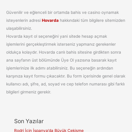
Güvenilir ve eğlenceli bir ortamda bahis ve casino oynamak
isteyenlerin adresi
Hovarda
hakkındaki tüm bilgilere sitemizden
ulaşabilirsiniz.
Hovarda kayıt ol seçeneğini yani sitede hesap açmak
işlemlerini gerçekleştirmek isterseniz yapmanız gerekenler
oldukça kolaydır. Hovarda canlı bahis sitesine girdikten sonra
ana sayfanın üst bölümünde Üye Ol yazısına basarak kayıt
işlemlerinize ilk adımı atabilirsiniz. Bu seçeneğin ardından
karşınıza kayıt formu çıkacaktır. Bu form içerisinde genel olarak
kullanıcı adı, şifre, ad, soyad ve cep telefon numarası gibi farklı
bilgileri girmeniz gerekir.
Son Yazılar
Rodri İçin İspanya’da Büyük Çekişme