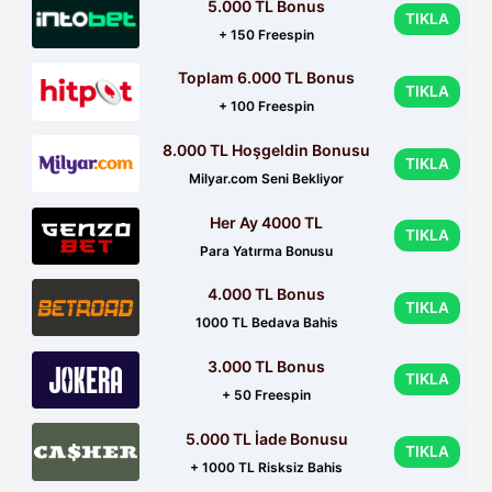
5.000 TL Bonus
TIKLA
+ 150 Freespin
Toplam 6.000 TL Bonus
TIKLA
+ 100 Freespin
8.000 TL Hoşgeldin Bonusu
TIKLA
Milyar.com Seni Bekliyor
Her Ay 4000 TL
TIKLA
Para Yatırma Bonusu
4.000 TL Bonus
TIKLA
1000 TL Bedava Bahis
3.000 TL Bonus
TIKLA
+ 50 Freespin
5.000 TL İade Bonusu
TIKLA
+ 1000 TL Risksiz Bahis