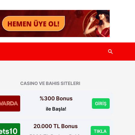
Arama
CASINO VE BAHIS SITELERI
%300 Bonus
GİRİŞ
ile Başla!
20.000 TL Bonus
TIKLA