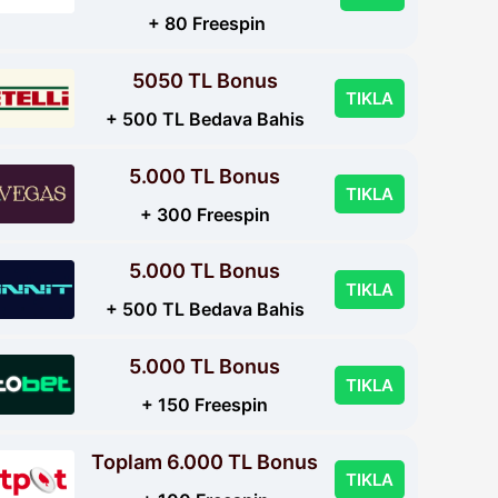
+ 80 Freespin
5050 TL Bonus
TIKLA
+ 500 TL Bedava Bahis
5.000 TL Bonus
TIKLA
+ 300 Freespin
5.000 TL Bonus
TIKLA
+ 500 TL Bedava Bahis
5.000 TL Bonus
TIKLA
+ 150 Freespin
Toplam 6.000 TL Bonus
TIKLA