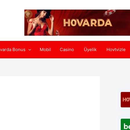
varda Bonus
Mobil
Casino
Üyelik
Hovtvizle