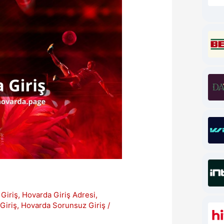
Giriş
,
Hovarda Giriş Adresi
,
Giriş
,
Hovarda Sorunsuz Giriş
/