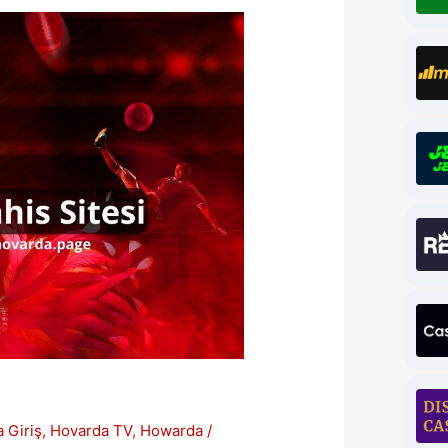
 Giriş
,
Hovarda TV
,
Howarda
/