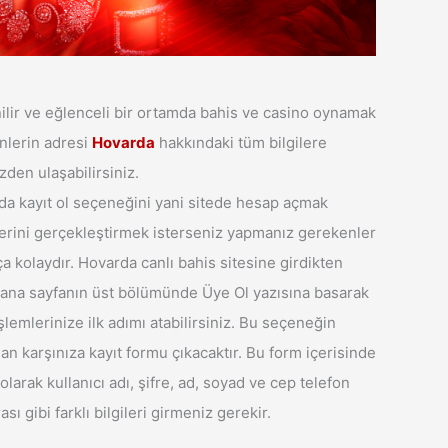
lir ve eğlenceli bir ortamda bahis ve casino oynamak
nlerin adresi
Hovarda
hakkındaki tüm bilgilere
zden ulaşabilirsiniz.
a kayıt ol seçeneğini yani sitede hesap açmak
erini gerçekleştirmek isterseniz yapmanız gerekenler
a kolaydır. Hovarda canlı bahis sitesine girdikten
 ana sayfanın üst bölümünde Üye Ol yazısına basarak
işlemlerinize ilk adımı atabilirsiniz. Bu seçeneğin
an karşınıza kayıt formu çıkacaktır. Bu form içerisinde
olarak kullanıcı adı, şifre, ad, soyad ve cep telefon
sı gibi farklı bilgileri girmeniz gerekir.