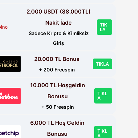
2.000 USDT (88.000TL)
Nakit İade
TIK
LA
Sadece Kripto & Kimliksiz
Giriş
20.000 TL Bonus
TIKLA
+ 200 Freespin
10.000 TL Hoşgeldin
TIKL
Bonusu
A
+ 50 Freespin
6.000 TL Hoş Geldin
TIKL
Bonusu
A