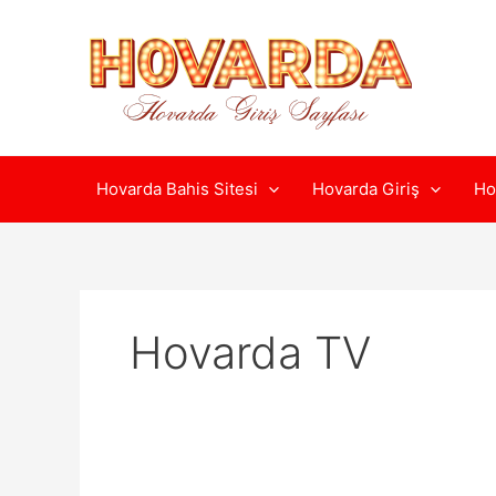
İçeriğe
atla
Hovarda Bahis Sitesi
Hovarda Giriş
Ho
Hovarda TV