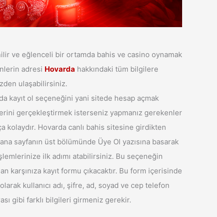
lir ve eğlenceli bir ortamda bahis ve casino oynamak
nlerin adresi
Hovarda
hakkındaki tüm bilgilere
zden ulaşabilirsiniz.
a kayıt ol seçeneğini yani sitede hesap açmak
erini gerçekleştirmek isterseniz yapmanız gerekenler
a kolaydır. Hovarda canlı bahis sitesine girdikten
 ana sayfanın üst bölümünde Üye Ol yazısına basarak
işlemlerinize ilk adımı atabilirsiniz. Bu seçeneğin
an karşınıza kayıt formu çıkacaktır. Bu form içerisinde
olarak kullanıcı adı, şifre, ad, soyad ve cep telefon
sı gibi farklı bilgileri girmeniz gerekir.