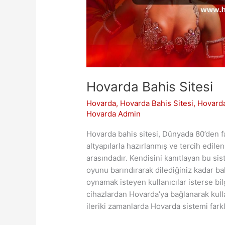
Hovarda Bahis Sitesi
Hovarda
,
Hovarda Bahis Sitesi
,
Hovarda
Hovarda Admin
Hovarda bahis sitesi, Dünyada 80’den faz
altyapılarla hazırlanmış ve tercih edile
arasındadır. Kendisini kanıtlayan bu sis
oyunu barındırarak dilediğiniz kadar b
oynamak isteyen kullanıcılar isterse bil
cihazlardan Hovarda’ya bağlanarak kul
ileriki zamanlarda Hovarda sistemi farkl