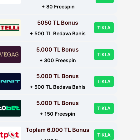
+ 80 Freespin
5050 TL Bonus
TIKLA
+ 500 TL Bedava Bahis
5.000 TL Bonus
TIKLA
+ 300 Freespin
5.000 TL Bonus
TIKLA
+ 500 TL Bedava Bahis
5.000 TL Bonus
TIKLA
+ 150 Freespin
Toplam 6.000 TL Bonus
TIKLA