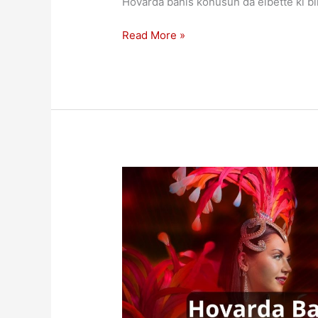
Hovarda bahis konusun da elbette ki b
Hovarda
Read More »
Hoş
geldin
Bonus
Kampanyaları