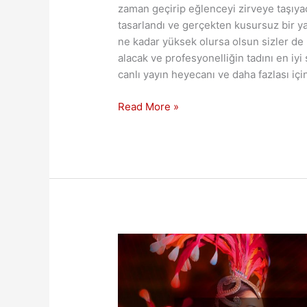
zaman geçirip eğlenceyi zirveye taşıyac
tasarlandı ve gerçekten kusursuz bir y
ne kadar yüksek olursa olsun sizler de
alacak ve profesyonelliğin tadını en iy
canlı yayın heyecanı ve daha fazlası içi
Hovtvizle
Read More »
Tıkla
İzle
Canlı
Maç