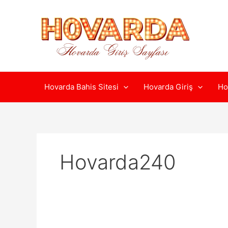
İçeriğe
atla
Hovarda Bahis Sitesi
Hovarda Giriş
Ho
Hovarda240