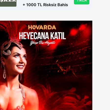
TIKLA
+ 1000 TL Risksiz Bahis