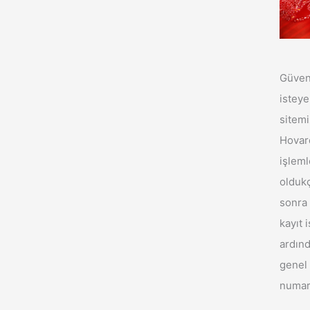
Güveni
isteye
sitemi
Hovard
işleml
oldukç
sonra
kayıt 
ardınd
genel 
numara