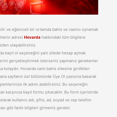
lir ve eğlenceli bir ortamda bahis ve casino oynamak
nlerin adresi
Hovarda
hakkındaki tüm bilgilere
zden ulaşabilirsiniz.
a kayıt ol seçeneğini yani sitede hesap açmak
erini gerçekleştirmek isterseniz yapmanız gerekenler
a kolaydır. Hovarda canlı bahis sitesine girdikten
 ana sayfanın üst bölümünde Üye Ol yazısına basarak
işlemlerinize ilk adımı atabilirsiniz. Bu seçeneğin
an karşınıza kayıt formu çıkacaktır. Bu form içerisinde
olarak kullanıcı adı, şifre, ad, soyad ve cep telefon
sı gibi farklı bilgileri girmeniz gerekir.