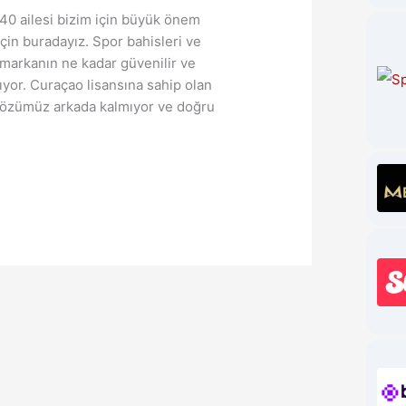
 ailesi bizim için büyük önem
için buradayız. Spor bahisleri ve
 markanın ne kadar güvenilir ve
yor. Curaçao lisansına sahip olan
e gözümüz arkada kalmıyor ve doğru