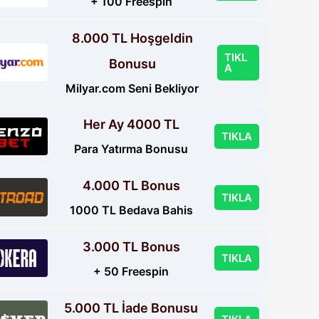
+ 100 Freespin
8.000 TL Hoşgeldin
TIKL
Bonusu
A
Milyar.com Seni Bekliyor
Her Ay 4000 TL
TIKLA
Para Yatırma Bonusu
4.000 TL Bonus
TIKLA
1000 TL Bedava Bahis
3.000 TL Bonus
TIKLA
+ 50 Freespin
5.000 TL İade Bonusu