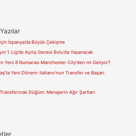
Yazılar
 İçin İspanya’da Büyük Çekişme
ol 1. Lig’de Açılış Gecesi Bolu’da Yaşanacak
ın Yeni 8 Numarası Manchester City’den mi Geliyor?
aş’ta Yeni Dönem: Italiano’nun Transfer ve Başarı
Transferinde Düğüm: Menajerin Ağır Şartları
etler