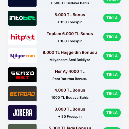
+ 500 TL Bedava Bahis
5.000 TL Bonus
TIKLA
+ 150 Freespin
Toplam 6.000 TL Bonus
TIKLA
+ 100 Freespin
8.000 TL Hoşgeldin Bonusu
TIKLA
Milyar.com Seni Bekliyor
Her Ay 4000 TL
TIKLA
Para Yatırma Bonusu
4.000 TL Bonus
TIKLA
1000 TL Bedava Bahis
3.000 TL Bonus
TIKLA
+ 50 Freespin
5.000 TL İade Bonusu