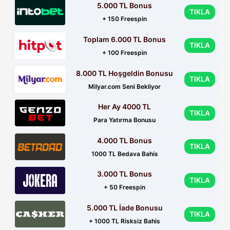
5.000 TL Bonus
TIKLA
+ 150 Freespin
Toplam 6.000 TL Bonus
TIKLA
+ 100 Freespin
8.000 TL Hoşgeldin Bonusu
TIKLA
Milyar.com Seni Bekliyor
Her Ay 4000 TL
TIKLA
Para Yatırma Bonusu
4.000 TL Bonus
TIKLA
1000 TL Bedava Bahis
3.000 TL Bonus
TIKLA
+ 50 Freespin
5.000 TL İade Bonusu
TIKLA
+ 1000 TL Risksiz Bahis