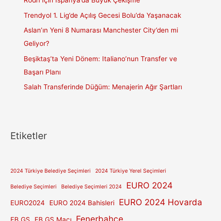
Rodri İçin İspanya’da Büyük Çekişme
Trendyol 1. Lig’de Açılış Gecesi Bolu’da Yaşanacak
Aslan’ın Yeni 8 Numarası Manchester City’den mi
Geliyor?
Beşiktaş’ta Yeni Dönem: Italiano’nun Transfer ve
Başarı Planı
Salah Transferinde Düğüm: Menajerin Ağır Şartları
Etiketler
2024 Türkiye Belediye Seçimleri
2024 Türkiye Yerel Seçimleri
EURO 2024
Belediye Seçimleri
Belediye Seçimleri 2024
EURO 2024 Hovarda
EURO2024
EURO 2024 Bahisleri
Fenerbahçe
FB GS
FB GS Maçı