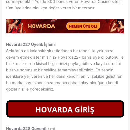
sürmeyecektir. Yüzde 300 bonus veren Hovarda Casino sitesi
tüm üyelerine oldukça değer veren bir mecradır.
Hovarda227 Üyelik İşlemi
Sektörün en kalabalık şirketlerinden bir tanesi ile yolunuza
devam etmek ister misiniz? Hovarda227 bahis üye ol butonu ile
birlikte sizler de kişisel bilgilerinizi paylaşabilir ve kayıt sürecini
hızlı ve sorunsuz bir şekilde tamamlayabilirsiniz. En zengin
içeriklere yer veren ve her daim kendini en iyi şekilde geliştiren
bu marka sayesinde kazanmanın daha kolay olduğunu kendi
gözleriniz ile göreceksiniz.
Hovarda228 Güvenilir mi