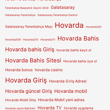
Galatasaray
Fenerbahçe Başkanlık Seçimi 2024
Galatasaray Fenerbahçe
Galatasaray Fenerbahçe Derbisi
Hovarda
Galatasaray Fenerbahçe Maçı
Hovarda240
Hovarda Bahis
Hovarda309
Hovarda310
Hovarda311
Hovarda bahis Giriş
hovarda bahis kayıt ol
Hovarda Bahis Sitesi
Hovarda bahis üye ol
Hovarda bonus
hovarda casino
Hovarda Giriş
Hovarda Giriş Adresi
Hovarda güncel Giriş
Hovarda mobil
Hovarda Mobil yeni adres
Hovarda Mobil Giriş
Hovarda TV
hovarda uygulama
Hovarda seçim Bahisleri