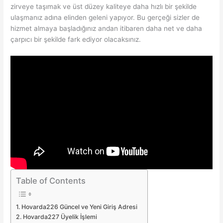
zirveye taşımak ve üst düzey kaliteye daha hızlı bir şekilde
ulaşmanız adına elinden geleni yapıyor. Bu gerçeği sizler de
hizmet almaya başladığınız andan itibaren daha net ve daha
çarpıcı bir şekilde fark ediyor olacaksınız.
Table of Contents
Hovarda226 Güncel ve Yeni Giriş Adresi
Hovarda227 Üyelik İşlemi