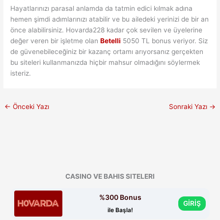
Hayatlarınızı parasal anlamda da tatmin edici kılmak adına
hemen şimdi adımlarınızı atabilir ve bu ailedeki yerinizi de bir an
önce alabilirsiniz. Hovarda228 kadar çok sevilen ve üyelerine
değer veren bir işletme olan
Betelli
5050 TL bonus veriyor. Siz
de güvenebileceğiniz bir kazanç ortamı arıyorsanız gerçekten
bu siteleri kullanmanızda hiçbir mahsur olmadığını söylermek
isteriz.
←
Önceki Yazı
Sonraki Yazı
→
CASINO VE BAHIS SITELERI
%300 Bonus
GİRİŞ
ile Başla!