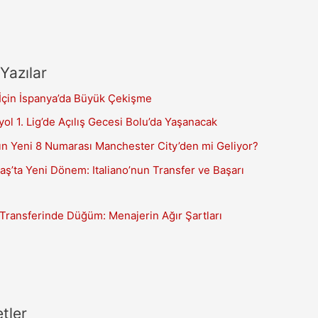
Yazılar
 İçin İspanya’da Büyük Çekişme
ol 1. Lig’de Açılış Gecesi Bolu’da Yaşanacak
ın Yeni 8 Numarası Manchester City’den mi Geliyor?
aş’ta Yeni Dönem: Italiano’nun Transfer ve Başarı
Transferinde Düğüm: Menajerin Ağır Şartları
etler