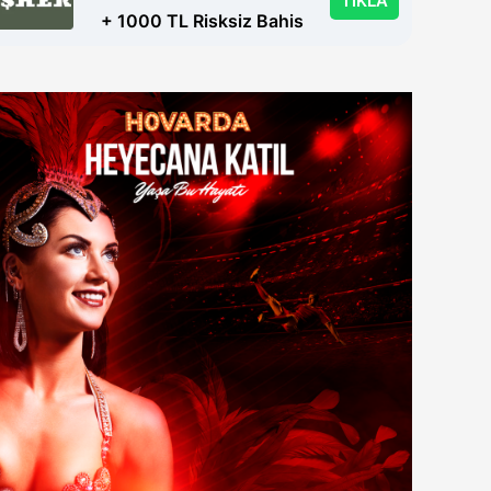
TIKLA
+ 1000 TL Risksiz Bahis