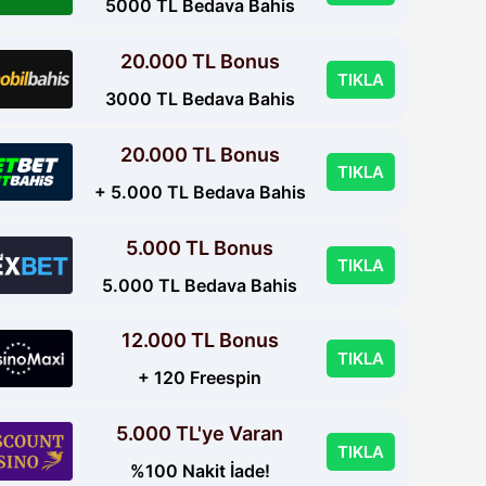
5000 TL Bedava Bahis
20.000 TL Bonus
TIKLA
3000 TL Bedava Bahis
20.000 TL Bonus
TIKLA
+ 5.000 TL Bedava Bahis
5.000 TL Bonus
TIKLA
5.000 TL Bedava Bahis
12.000 TL Bonus
TIKLA
+ 120 Freespin
5.000 TL'ye Varan
TIKLA
%100 Nakit İade!