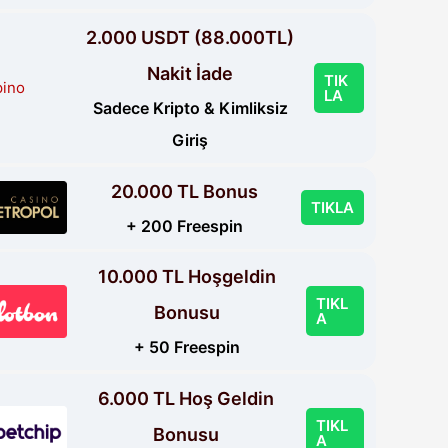
2.000 USDT (88.000TL)
Nakit İade
TIK
LA
Sadece Kripto & Kimliksiz
Giriş
20.000 TL Bonus
TIKLA
+ 200 Freespin
10.000 TL Hoşgeldin
TIKL
Bonusu
A
+ 50 Freespin
6.000 TL Hoş Geldin
TIKL
Bonusu
A