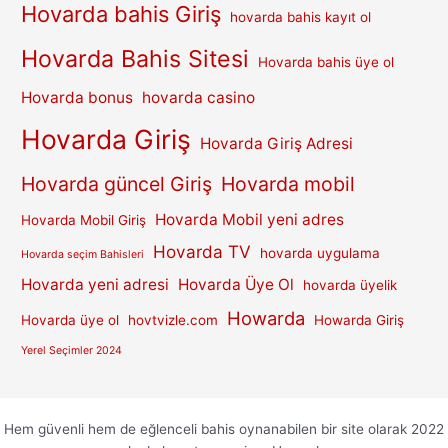
Hovarda bahis Giriş
hovarda bahis kayıt ol
Hovarda Bahis Sitesi
Hovarda bahis üye ol
Hovarda bonus
hovarda casino
Hovarda Giriş
Hovarda Giriş Adresi
Hovarda güncel Giriş
Hovarda mobil
Hovarda Mobil yeni adres
Hovarda Mobil Giriş
Hovarda TV
hovarda uygulama
Hovarda seçim Bahisleri
Hovarda yeni adresi
Hovarda Üye Ol
hovarda üyelik
Howarda
Hovarda üye ol
hovtvizle.com
Howarda Giriş
Yerel Seçimler 2024
Hem güvenli hem de eğlenceli bahis oynanabilen bir site olarak 2022