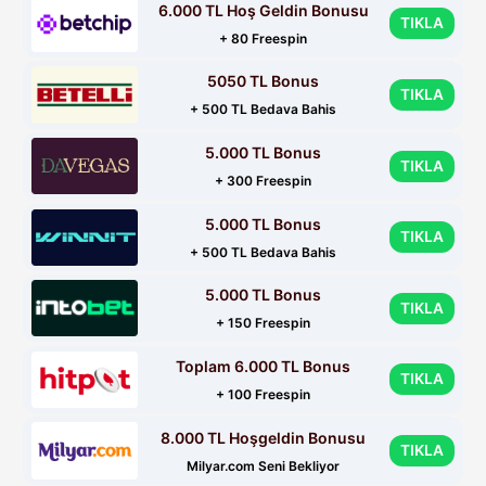
6.000 TL Hoş Geldin Bonusu
TIKLA
+ 80 Freespin
5050 TL Bonus
TIKLA
+ 500 TL Bedava Bahis
5.000 TL Bonus
TIKLA
+ 300 Freespin
5.000 TL Bonus
TIKLA
+ 500 TL Bedava Bahis
5.000 TL Bonus
TIKLA
+ 150 Freespin
Toplam 6.000 TL Bonus
TIKLA
+ 100 Freespin
8.000 TL Hoşgeldin Bonusu
TIKLA
Milyar.com Seni Bekliyor