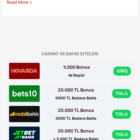
Galatasaray
Read More »
Fenerbahçe
Derbisine
Hazır
Olun
CASINO VE BAHIS SITELERI
%300 Bonus
GİRİŞ
ile Başla!
20.000 TL Bonus
TIKLA
5000 TL Bedava Bahis
20.000 TL Bonus
TIKLA
3000 TL Bedava Bahis
20.000 TL Bonus
TIKLA
+ 5.000 TL Bedava Bahis