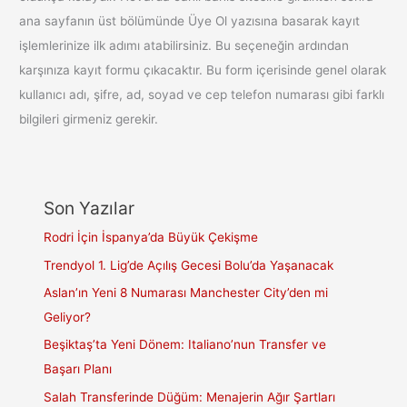
ana sayfanın üst bölümünde Üye Ol yazısına basarak kayıt
işlemlerinize ilk adımı atabilirsiniz. Bu seçeneğin ardından
karşınıza kayıt formu çıkacaktır. Bu form içerisinde genel olarak
kullanıcı adı, şifre, ad, soyad ve cep telefon numarası gibi farklı
bilgileri girmeniz gerekir.
Son Yazılar
Rodri İçin İspanya’da Büyük Çekişme
Trendyol 1. Lig’de Açılış Gecesi Bolu’da Yaşanacak
Aslan’ın Yeni 8 Numarası Manchester City’den mi
Geliyor?
Beşiktaş’ta Yeni Dönem: Italiano’nun Transfer ve
Başarı Planı
Salah Transferinde Düğüm: Menajerin Ağır Şartları