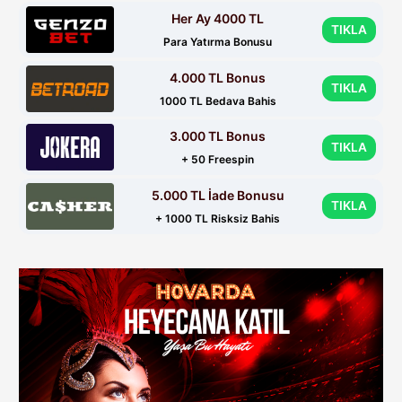
Her Ay 4000 TL
TIKLA
Para Yatırma Bonusu
4.000 TL Bonus
TIKLA
1000 TL Bedava Bahis
3.000 TL Bonus
TIKLA
+ 50 Freespin
5.000 TL İade Bonusu
TIKLA
+ 1000 TL Risksiz Bahis