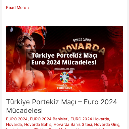
Hovarda338
Read More »
–
Hovarda339
Euro
2024
Bedava
Bahis
Türkiye Portekiz Maçı – Euro 2024
Mücadelesi
EURO 2024
,
EURO 2024 Bahisleri
,
EURO 2024 Hovarda
,
Hovarda
,
Hovarda Bahis
,
Hovarda Bahis Sitesi
,
Hovarda Giriş
,