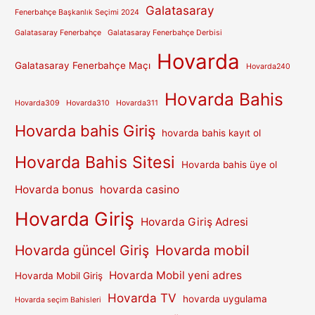
Galatasaray
Fenerbahçe Başkanlık Seçimi 2024
Galatasaray Fenerbahçe
Galatasaray Fenerbahçe Derbisi
Hovarda
Galatasaray Fenerbahçe Maçı
Hovarda240
Hovarda Bahis
Hovarda309
Hovarda310
Hovarda311
Hovarda bahis Giriş
hovarda bahis kayıt ol
Hovarda Bahis Sitesi
Hovarda bahis üye ol
Hovarda bonus
hovarda casino
Hovarda Giriş
Hovarda Giriş Adresi
Hovarda güncel Giriş
Hovarda mobil
Hovarda Mobil yeni adres
Hovarda Mobil Giriş
Hovarda TV
hovarda uygulama
Hovarda seçim Bahisleri