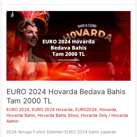
Türkiye
Gürcistan
Maçı
Ne
Zaman
EURO 2024 Hovarda Bedava Bahis
Tam 2000 TL
EURO 2024
,
EURO 2024 Hovarda
,
EURO2024
,
Hovarda
,
Hovarda Bahis
,
Hovarda Bahis Sitesi
,
Hovarda Giriş
/
Hovarda
Admin
2024 Avrupa Futbol Şölenleri EURO 2024 bahis yaparak