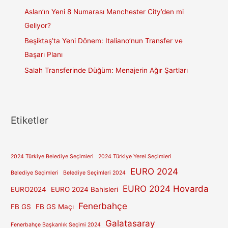
Aslan’ın Yeni 8 Numarası Manchester City’den mi
Geliyor?
Beşiktaş’ta Yeni Dönem: Italiano’nun Transfer ve
Başarı Planı
Salah Transferinde Düğüm: Menajerin Ağır Şartları
Etiketler
2024 Türkiye Belediye Seçimleri
2024 Türkiye Yerel Seçimleri
EURO 2024
Belediye Seçimleri
Belediye Seçimleri 2024
EURO 2024 Hovarda
EURO2024
EURO 2024 Bahisleri
Fenerbahçe
FB GS
FB GS Maçı
Galatasaray
Fenerbahçe Başkanlık Seçimi 2024