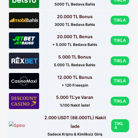
5000 TL Bedava Bahis
20.000 TL Bonus
TIKLA
3000 TL Bedava Bahis
20.000 TL Bonus
TIKLA
+ 5.000 TL Bedava Bahis
5.000 TL Bonus
TIKLA
5.000 TL Bedava Bahis
12.000 TL Bonus
TIKLA
+ 120 Freespin
5.000 TL'ye Varan
TIKLA
%100 Nakit İade!
2.000 USDT (88.000TL) Nakit
TIKL
İade
A
Sadece Kripto & Kimliksiz Giriş