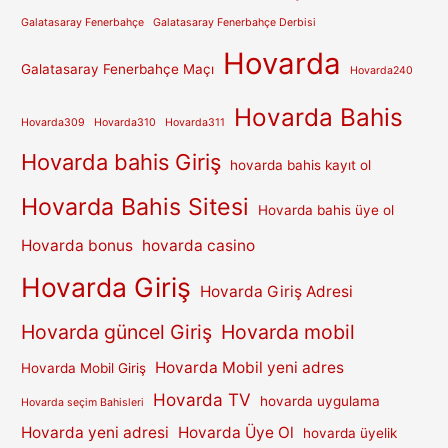
Galatasaray Fenerbahçe
Galatasaray Fenerbahçe Derbisi
Hovarda
Galatasaray Fenerbahçe Maçı
Hovarda240
Hovarda Bahis
Hovarda309
Hovarda310
Hovarda311
Hovarda bahis Giriş
hovarda bahis kayıt ol
Hovarda Bahis Sitesi
Hovarda bahis üye ol
Hovarda bonus
hovarda casino
Hovarda Giriş
Hovarda Giriş Adresi
Hovarda güncel Giriş
Hovarda mobil
Hovarda Mobil yeni adres
Hovarda Mobil Giriş
Hovarda TV
hovarda uygulama
Hovarda seçim Bahisleri
Hovarda yeni adresi
Hovarda Üye Ol
hovarda üyelik