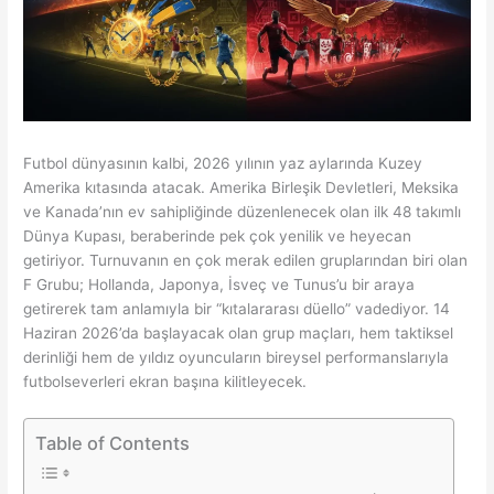
Futbol dünyasının kalbi, 2026 yılının yaz aylarında Kuzey
Amerika kıtasında atacak. Amerika Birleşik Devletleri, Meksika
ve Kanada’nın ev sahipliğinde düzenlenecek olan ilk 48 takımlı
Dünya Kupası, beraberinde pek çok yenilik ve heyecan
getiriyor. Turnuvanın en çok merak edilen gruplarından biri olan
F Grubu; Hollanda, Japonya, İsveç ve Tunus’u bir araya
getirerek tam anlamıyla bir “kıtalararası düello” vadediyor. 14
Haziran 2026’da başlayacak olan grup maçları, hem taktiksel
derinliği hem de yıldız oyuncuların bireysel performanslarıyla
futbolseverleri ekran başına kilitleyecek.
Table of Contents