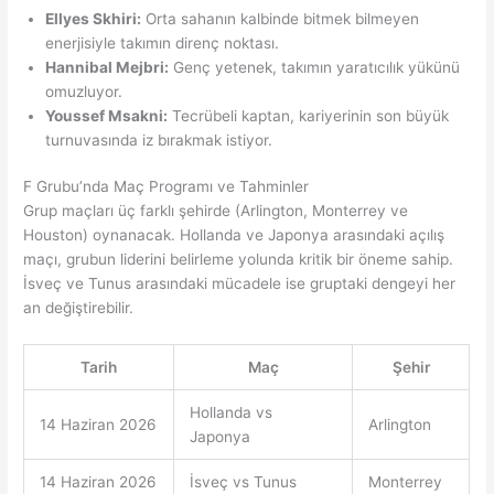
Ellyes Skhiri:
Orta sahanın kalbinde bitmek bilmeyen
enerjisiyle takımın direnç noktası.
Hannibal Mejbri:
Genç yetenek, takımın yaratıcılık yükünü
omuzluyor.
Youssef Msakni:
Tecrübeli kaptan, kariyerinin son büyük
turnuvasında iz bırakmak istiyor.
F Grubu’nda Maç Programı ve Tahminler
Grup maçları üç farklı şehirde (Arlington, Monterrey ve
Houston) oynanacak. Hollanda ve Japonya arasındaki açılış
maçı, grubun liderini belirleme yolunda kritik bir öneme sahip.
İsveç ve Tunus arasındaki mücadele ise gruptaki dengeyi her
an değiştirebilir.
Tarih
Maç
Şehir
Hollanda vs
14 Haziran 2026
Arlington
Japonya
14 Haziran 2026
İsveç vs Tunus
Monterrey