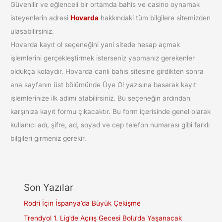
Güvenilir ve eğlenceli bir ortamda bahis ve casino oynamak
isteyenlerin adresi
Hovarda
hakkındaki tüm bilgilere sitemizden
ulaşabilirsiniz.
Hovarda kayıt ol seçeneğini yani sitede hesap açmak
işlemlerini gerçekleştirmek isterseniz yapmanız gerekenler
oldukça kolaydır. Hovarda canlı bahis sitesine girdikten sonra
ana sayfanın üst bölümünde Üye Ol yazısına basarak kayıt
işlemlerinize ilk adımı atabilirsiniz. Bu seçeneğin ardından
karşınıza kayıt formu çıkacaktır. Bu form içerisinde genel olarak
kullanıcı adı, şifre, ad, soyad ve cep telefon numarası gibi farklı
bilgileri girmeniz gerekir.
Son Yazılar
Rodri İçin İspanya’da Büyük Çekişme
Trendyol 1. Lig’de Açılış Gecesi Bolu’da Yaşanacak