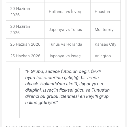
20 Haziran
Hollanda vs İsveç
Houston
2026
20 Haziran
Japonya vs Tunus
Monterrey
2026
25 Haziran 2026
Tunus vs Hollanda
Kansas City
25 Haziran 2026
Japonya vs İsveç
Arlington
“F Grubu, sadece futbolun değil, farklı
oyun felsefelerinin çatıştığı bir arena
olacak. Hollanda’nın ekolü, Japonya’nın
disiplini, İsveç’in fiziksel gücü ve Tunus’un
direnci bu grubu izlenmesi en keyifli grup
haline getiriyor.”