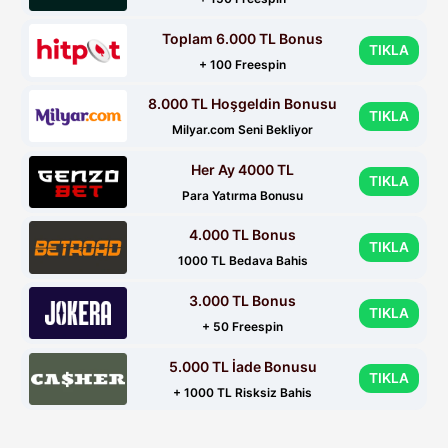
Toplam 6.000 TL Bonus
TIKLA
+ 100 Freespin
8.000 TL Hoşgeldin Bonusu
TIKLA
Milyar.com Seni Bekliyor
Her Ay 4000 TL
TIKLA
Para Yatırma Bonusu
4.000 TL Bonus
TIKLA
1000 TL Bedava Bahis
3.000 TL Bonus
TIKLA
+ 50 Freespin
5.000 TL İade Bonusu
TIKLA
+ 1000 TL Risksiz Bahis