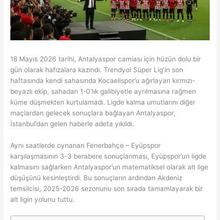
18 Mayıs 2026 tarihi, Antalyaspor camiası için hüzün dolu bir
gün olarak hafızalara kazındı. Trendyol Süper Lig’in son
haftasında kendi sahasında Kocaelispor’u ağırlayan kırmızı-
beyazlı ekip, sahadan 1-0’lık galibiyetle ayrılmasına rağmen
küme düşmekten kurtulamadı. Ligde kalma umutlarını diğer
maçlardan gelecek sonuçlara bağlayan Antalyaspor,
İstanbul’dan gelen haberle adeta yıkıldı.
Aynı saatlerde oynanan Fenerbahçe – Eyüpspor
karşılaşmasının 3-3 berabere sonuçlanması, Eyüpspor’un ligde
kalmasını sağlarken Antalyaspor’un matematiksel olarak alt lige
düşüşünü kesinleştirdi. Bu sonuçların ardından Akdeniz
temsilcisi, 2025-2026 sezonunu son sırada tamamlayarak bir
alt ligin yolunu tuttu.