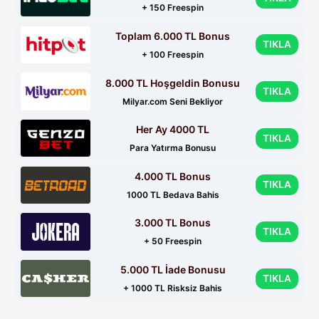
+ 150 Freespin
Toplam 6.000 TL Bonus
TIKLA
+ 100 Freespin
8.000 TL Hoşgeldin Bonusu
TIKLA
Milyar.com Seni Bekliyor
Her Ay 4000 TL
TIKLA
Para Yatırma Bonusu
4.000 TL Bonus
TIKLA
1000 TL Bedava Bahis
3.000 TL Bonus
TIKLA
+ 50 Freespin
5.000 TL İade Bonusu
TIKLA
+ 1000 TL Risksiz Bahis