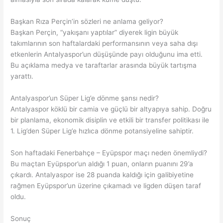
Başkan Rıza Perçin’in sözleri ne anlama geliyor?
Başkan Perçin, “yakışanı yaptılar” diyerek ligin büyük
takımlarının son haftalardaki performansının veya saha dışı
etkenlerin Antalyaspor’un düşüşünde payı olduğunu ima etti.
Bu açıklama medya ve taraftarlar arasında büyük tartışma
yarattı.
Antalyaspor’un Süper Lig’e dönme şansı nedir?
Antalyaspor köklü bir camia ve güçlü bir altyapıya sahip. Doğru
bir planlama, ekonomik disiplin ve etkili bir transfer politikası ile
1. Lig’den Süper Lig’e hızlıca dönme potansiyeline sahiptir.
Son haftadaki Fenerbahçe – Eyüpspor maçı neden önemliydi?
Bu maçtan Eyüpspor’un aldığı 1 puan, onların puanını 29’a
çıkardı. Antalyaspor ise 28 puanda kaldığı için galibiyetine
rağmen Eyüpspor’un üzerine çıkamadı ve ligden düşen taraf
oldu.
Sonuç