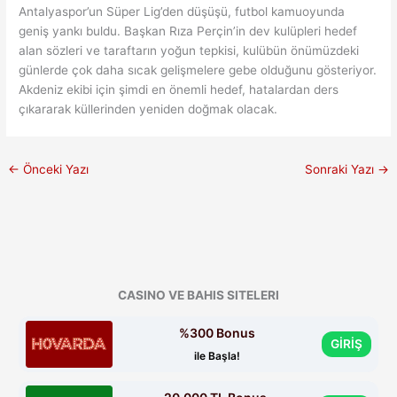
Antalyaspor’un Süper Lig’den düşüşü, futbol kamuoyunda
geniş yankı buldu. Başkan Rıza Perçin’in dev kulüpleri hedef
alan sözleri ve taraftarın yoğun tepkisi, kulübün önümüzdeki
günlerde çok daha sıcak gelişmelere gebe olduğunu gösteriyor.
Akdeniz ekibi için şimdi en önemli hedef, hatalardan ders
çıkararak küllerinden yeniden doğmak olacak.
←
Önceki Yazı
Sonraki Yazı
→
CASINO VE BAHIS SITELERI
%300 Bonus
GİRİŞ
ile Başla!