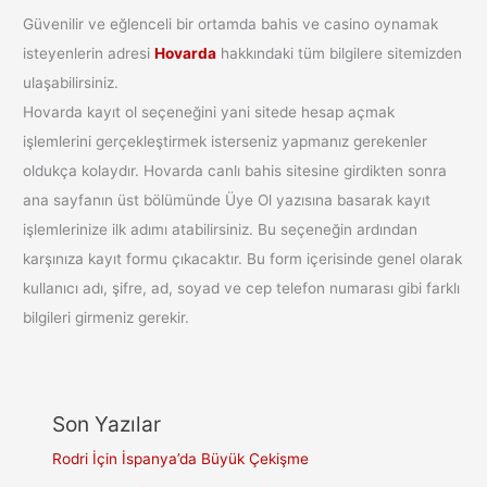
Güvenilir ve eğlenceli bir ortamda bahis ve casino oynamak
isteyenlerin adresi
Hovarda
hakkındaki tüm bilgilere sitemizden
ulaşabilirsiniz.
Hovarda kayıt ol seçeneğini yani sitede hesap açmak
işlemlerini gerçekleştirmek isterseniz yapmanız gerekenler
oldukça kolaydır. Hovarda canlı bahis sitesine girdikten sonra
ana sayfanın üst bölümünde Üye Ol yazısına basarak kayıt
işlemlerinize ilk adımı atabilirsiniz. Bu seçeneğin ardından
karşınıza kayıt formu çıkacaktır. Bu form içerisinde genel olarak
kullanıcı adı, şifre, ad, soyad ve cep telefon numarası gibi farklı
bilgileri girmeniz gerekir.
Son Yazılar
Rodri İçin İspanya’da Büyük Çekişme