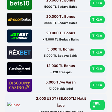
20.000 TL Bonus
TIKLA
5000 TL Bedava Bahis
20.000 TL Bonus
TIKLA
3000 TL Bedava Bahis
20.000 TL Bonus
TIKLA
+ 5.000 TL Bedava Bahis
5.000 TL Bonus
TIKLA
5.000 TL Bedava Bahis
12.000 TL Bonus
TIKLA
+ 120 Freespin
5.000 TL'ye Varan
TIKLA
%100 Nakit İade!
2.000 USDT (88.000TL) Nakit
TIKL
İade
A
Sadece Kripto & Kimliksiz Giriş