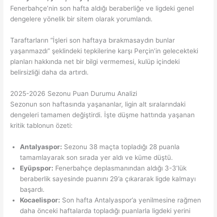
Fenerbahçe’nin son hafta aldığı beraberliğe ve ligdeki genel
dengelere yönelik bir sitem olarak yorumlandı.
Taraftarların “İşleri son haftaya bırakmasaydın bunlar
yaşanmazdı” şeklindeki tepkilerine karşı Perçin’in gelecekteki
planları hakkında net bir bilgi vermemesi, kulüp içindeki
belirsizliği daha da artırdı.
2025-2026 Sezonu Puan Durumu Analizi
Sezonun son haftasında yaşananlar, ligin alt sıralarındaki
dengeleri tamamen değiştirdi. İşte düşme hattında yaşanan
kritik tablonun özeti:
Antalyaspor:
Sezonu 38 maçta topladığı 28 puanla
tamamlayarak son sırada yer aldı ve küme düştü.
Eyüpspor:
Fenerbahçe deplasmanından aldığı 3-3’lük
beraberlik sayesinde puanını 29’a çıkararak ligde kalmayı
başardı.
Kocaelispor:
Son hafta Antalyaspor’a yenilmesine rağmen
daha önceki haftalarda topladığı puanlarla ligdeki yerini