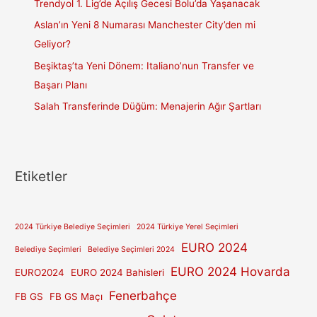
Trendyol 1. Lig’de Açılış Gecesi Bolu’da Yaşanacak
Aslan’ın Yeni 8 Numarası Manchester City’den mi
Geliyor?
Beşiktaş’ta Yeni Dönem: Italiano’nun Transfer ve
Başarı Planı
Salah Transferinde Düğüm: Menajerin Ağır Şartları
Etiketler
2024 Türkiye Belediye Seçimleri
2024 Türkiye Yerel Seçimleri
EURO 2024
Belediye Seçimleri
Belediye Seçimleri 2024
EURO 2024 Hovarda
EURO2024
EURO 2024 Bahisleri
Fenerbahçe
FB GS
FB GS Maçı