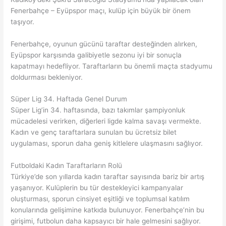
Fenerbahçe – Eyüpspor maçı, kulüp için büyük bir önem
taşıyor.
Fenerbahçe, oyunun gücünü taraftar desteğinden alırken,
Eyüpspor karşısında galibiyetle sezonu iyi bir sonuçla
kapatmayı hedefliyor. Taraftarların bu önemli maçta stadyumu
doldurması bekleniyor.
Süper Lig 34. Haftada Genel Durum
Süper Lig’in 34. haftasında, bazı takımlar şampiyonluk
mücadelesi verirken, diğerleri ligde kalma savaşı vermekte.
Kadın ve genç taraftarlara sunulan bu ücretsiz bilet
uygulaması, sporun daha geniş kitlelere ulaşmasını sağlıyor.
Futboldaki Kadın Taraftarların Rolü
Türkiye’de son yıllarda kadın taraftar sayısında bariz bir artış
yaşanıyor. Kulüplerin bu tür destekleyici kampanyalar
oluşturması, sporun cinsiyet eşitliği ve toplumsal katılım
konularında gelişimine katkıda bulunuyor. Fenerbahçe’nin bu
girişimi, futbolun daha kapsayıcı bir hale gelmesini sağlıyor.