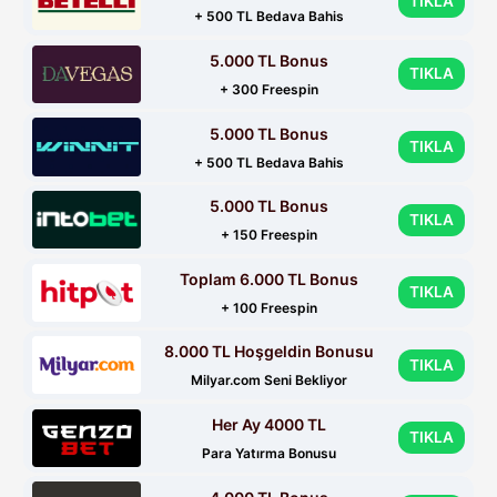
TIKLA
+ 500 TL Bedava Bahis
5.000 TL Bonus
TIKLA
+ 300 Freespin
5.000 TL Bonus
TIKLA
+ 500 TL Bedava Bahis
5.000 TL Bonus
TIKLA
+ 150 Freespin
Toplam 6.000 TL Bonus
TIKLA
+ 100 Freespin
8.000 TL Hoşgeldin Bonusu
TIKLA
Milyar.com Seni Bekliyor
Her Ay 4000 TL
TIKLA
Para Yatırma Bonusu