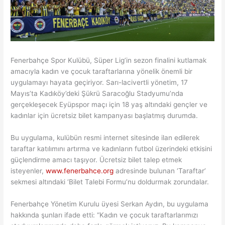
Fenerbahçe Spor Kulübü, Süper Lig’in sezon finalini kutlamak
amacıyla kadın ve çocuk taraftarlarına yönelik önemli bir
uygulamayı hayata geçiriyor. Sarı-lacivertli yönetim, 17
Mayıs’ta Kadıköy’deki Şükrü Saracoğlu Stadyumu’nda
gerçekleşecek Eyüpspor maçı için 18 yaş altındaki gençler ve
kadınlar için ücretsiz bilet kampanyası başlatmış durumda.
Bu uygulama, kulübün resmi internet sitesinde ilan edilerek
taraftar katılımını artırma ve kadınların futbol üzerindeki etkisini
güçlendirme amacı taşıyor. Ücretsiz bilet talep etmek
isteyenler,
www.fenerbahce.org
adresinde bulunan ‘Taraftar’
sekmesi altındaki ‘Bilet Talebi Formu’nu doldurmak zorundalar.
Fenerbahçe Yönetim Kurulu üyesi Serkan Aydın, bu uygulama
hakkında şunları ifade etti: “Kadın ve çocuk taraftarlarımızı