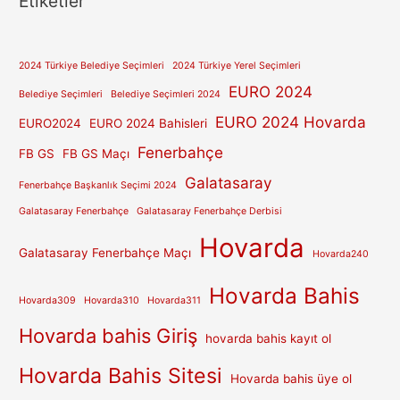
Etiketler
2024 Türkiye Belediye Seçimleri
2024 Türkiye Yerel Seçimleri
EURO 2024
Belediye Seçimleri
Belediye Seçimleri 2024
EURO 2024 Hovarda
EURO2024
EURO 2024 Bahisleri
Fenerbahçe
FB GS
FB GS Maçı
Galatasaray
Fenerbahçe Başkanlık Seçimi 2024
Galatasaray Fenerbahçe
Galatasaray Fenerbahçe Derbisi
Hovarda
Galatasaray Fenerbahçe Maçı
Hovarda240
Hovarda Bahis
Hovarda309
Hovarda310
Hovarda311
Hovarda bahis Giriş
hovarda bahis kayıt ol
Hovarda Bahis Sitesi
Hovarda bahis üye ol