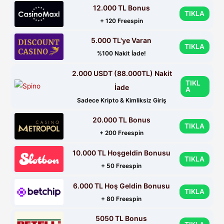
12.000 TL Bonus
TIKLA
+ 120 Freespin
5.000 TL'ye Varan
TIKLA
%100 Nakit İade!
2.000 USDT (88.000TL) Nakit
TIKL
İade
A
Sadece Kripto & Kimliksiz Giriş
20.000 TL Bonus
TIKLA
+ 200 Freespin
10.000 TL Hoşgeldin Bonusu
TIKLA
+ 50 Freespin
6.000 TL Hoş Geldin Bonusu
TIKLA
+ 80 Freespin
5050 TL Bonus