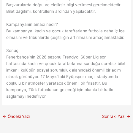
Başvurularda doğru ve eksiksiz bilgi verilmesi gerekmektedir.
Bilet dağıtımı, kontrollerin ardından yapılacaktır.
Kampanyanın amacı nedir?
Bu kampanya, kadın ve çocuk taraftarların futbolla daha iç içe
olmasını ve tribünlerde çeşitliliğin artırılmasını amaçlamaktadır.
Sonuç
Fenerbahçe’nin 2026 sezonu Trendyol Süper Lig son
haftasında kadın ve çocuk taraftarlarına sunduğu ücretsiz bilet
imkanı, kulübün sosyal sorumluluk alanındaki önemli bir adım
olarak görünüyor. 17 Mayıs’taki Eyüpspor maçı, stadyumda
coşkulu bir atmosfer yaratacak önemli bir fırsattır. Bu
kampanya, Türk futbolunun geleceği için olumlu bir katkı
sağlamayı hedefliyor.
←
Önceki Yazı
Sonraki Yazı
→