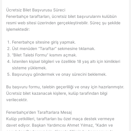
Ücretsiz Bilet Başvurusu Süreci
Fenerbahçe taraftarları, ücretsiz bilet başvurularını kulübün
resmi web sitesi üzerinden gerçekleştirebilir. Süreç şu şekilde
işlemektedir:
Fenerbahçe sitesine giriş yapmak.
Üst menüden “Taraftar” sekmesine tıklamak.
“Bilet Talebi Formu” kısmını açmak.
İstenilen kişisel bilgileri ve özellikle 18 yaş altı için kimlikleri
sisteme yüklemek.
Başvuruyu göndermek ve onay sürecini beklemek.
Bu başvuru formu, talebin geçerliliği ve onay için hazırlanmıştır.
Ücretsiz bilet kazanacak kişilere, kulüp tarafından bilgi
verilecektir.
Fenerbahçe’den Taraftarlara Mesaj
Kulüp yetkilileri, taraftarları bu özel maça destek vermeye
davet ediyor. Başkan Yardımcısı Ahmet Yılmaz, “Kadın ve