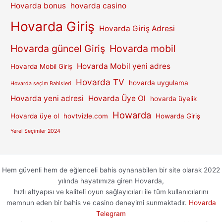
Hovarda bonus
hovarda casino
Hovarda Giriş
Hovarda Giriş Adresi
Hovarda güncel Giriş
Hovarda mobil
Hovarda Mobil yeni adres
Hovarda Mobil Giriş
Hovarda TV
hovarda uygulama
Hovarda seçim Bahisleri
Hovarda yeni adresi
Hovarda Üye Ol
hovarda üyelik
Howarda
Hovarda üye ol
hovtvizle.com
Howarda Giriş
Yerel Seçimler 2024
Hem güvenli hem de eğlenceli bahis oynanabilen bir site olarak 2022
yılında hayatımıza giren Hovarda,
hızlı altyapısı ve kaliteli oyun sağlayıcıları ile tüm kullanıcılarını
memnun eden bir bahis ve casino deneyimi sunmaktadır.
Hovarda
Telegram