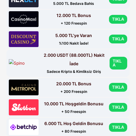
5.000 TL Bedava Bahis
12.000 TL Bonus
TIKLA
+ 120 Freespin
5.000 TL'ye Varan
TIKLA
%100 Nakit İade!
2.000 USDT (88.000TL) Nakit
TIKL
İade
A
Sadece Kripto & Kimliksiz Giriş
20.000 TL Bonus
TIKLA
+ 200 Freespin
10.000 TL Hoşgeldin Bonusu
TIKLA
+ 50 Freespin
6.000 TL Hoş Geldin Bonusu
TIKLA
+ 80 Freespin