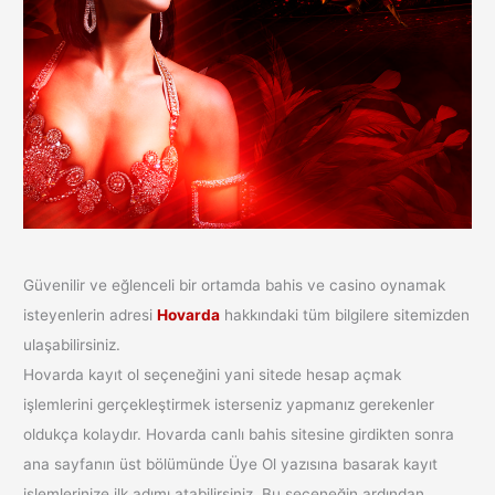
Güvenilir ve eğlenceli bir ortamda bahis ve casino oynamak
isteyenlerin adresi
Hovarda
hakkındaki tüm bilgilere sitemizden
ulaşabilirsiniz.
Hovarda kayıt ol seçeneğini yani sitede hesap açmak
işlemlerini gerçekleştirmek isterseniz yapmanız gerekenler
oldukça kolaydır. Hovarda canlı bahis sitesine girdikten sonra
ana sayfanın üst bölümünde Üye Ol yazısına basarak kayıt
işlemlerinize ilk adımı atabilirsiniz. Bu seçeneğin ardından