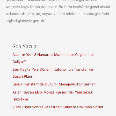
karşınıza kayıt formu çıkacaktır. Bu form içerisinde genel olarak
kullanıcı adı, şifre, ad, soyad ve cep telefon numarası gibi farklı
bilgileri girmeniz gerekir.
Son Yazılar
Aslan’ın Yeni 8 Numarası Manchester City’den mi
Geliyor?
Beşiktaş’ta Yeni Dönem: Italiano’nun Transfer ve
Başarı Planı
Salah Transferinde Düğüm: Menajerin Ağır Şartları
Aslan İtalyan Ekibi Monza Karşısında: Yeni Sezon
Hazırlıkları
2026 Finali Sonrası Messi’den Kalplere Dokunan Sözler