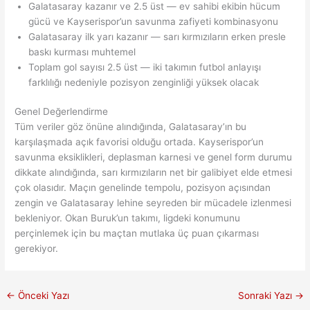
Galatasaray kazanır ve 2.5 üst — ev sahibi ekibin hücum
gücü ve Kayserispor’un savunma zafiyeti kombinasyonu
Galatasaray ilk yarı kazanır — sarı kırmızıların erken presle
baskı kurması muhtemel
Toplam gol sayısı 2.5 üst — iki takımın futbol anlayışı
farklılığı nedeniyle pozisyon zenginliği yüksek olacak
Genel Değerlendirme
Tüm veriler göz önüne alındığında, Galatasaray’ın bu
karşılaşmada açık favorisi olduğu ortada. Kayserispor’un
savunma eksiklikleri, deplasman karnesi ve genel form durumu
dikkate alındığında, sarı kırmızıların net bir galibiyet elde etmesi
çok olasıdır. Maçın genelinde tempolu, pozisyon açısından
zengin ve Galatasaray lehine seyreden bir mücadele izlenmesi
bekleniyor. Okan Buruk’un takımı, ligdeki konumunu
perçinlemek için bu maçtan mutlaka üç puan çıkarması
gerekiyor.
←
Önceki Yazı
Sonraki Yazı
→