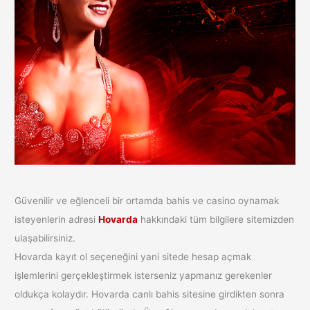
Güvenilir ve eğlenceli bir ortamda bahis ve casino oynamak
isteyenlerin adresi
Hovarda
hakkındaki tüm bilgilere sitemizden
ulaşabilirsiniz.
Hovarda kayıt ol seçeneğini yani sitede hesap açmak
işlemlerini gerçekleştirmek isterseniz yapmanız gerekenler
oldukça kolaydır. Hovarda canlı bahis sitesine girdikten sonra