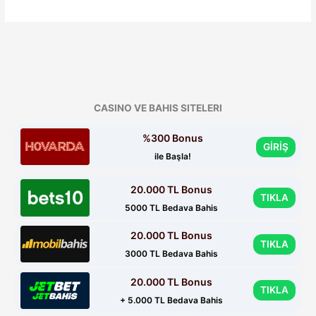
–
Hovarda310
Giriş
Yap
Adresi
Bu
Yazıda
CASINO VE BAHIS SITELERI
%300 Bonus
GİRİŞ
ile Başla!
20.000 TL Bonus
TIKLA
5000 TL Bedava Bahis
20.000 TL Bonus
TIKLA
3000 TL Bedava Bahis
20.000 TL Bonus
TIKLA
+ 5.000 TL Bedava Bahis