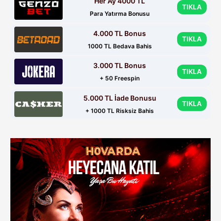
Her Ay 4000 TL
TIKLA
Para Yatırma Bonusu
4.000 TL Bonus
TIKLA
1000 TL Bedava Bahis
3.000 TL Bonus
TIKLA
+ 50 Freespin
5.000 TL İade Bonusu
TIKLA
+ 1000 TL Risksiz Bahis