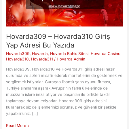
Hovarda309 – Hovarda310 Giriş
Yap Adresi Bu Yazıda
Hovarda309
,
Hovarda
,
Hovarda Bahis Sitesi
,
Hovarda Casino
,
Hovarda310
,
Hovarda311
/
Hovarda Admin
Hovarda309, Hovarda310 ve Hovarda311 giriş adresi hazır
durumda ve sizleri misafir ederek marifetlerini de göstermek ve
sergilemek istiyorlar. Curaçao lisanslı şans oyunu firması,
Türkiye sınırlarını aşarak Avrupa’nın farklı ülkelerinde de
muazzam işlere imza atıyor ve başarıları ile birlikte takdir
toplamaya devam ediyorlar. Hovarda309 giriş adresini
kullanarak siz de işlemlerinizi sorunsuz ve güvenli bir şekilde
yapabilirsiniz. […]
Hovarda309
Read More »